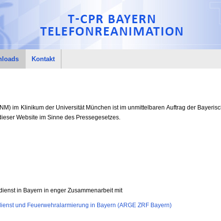
loads
Kontakt
NM) im Klinikum der Universität München ist im unmittelbaren Auftrag der Bayeris
 dieser Website im Sinne des Pressegesetzes.
dienst in Bayern in enger Zusammenarbeit mit
dienst und Feuerwehralarmierung in Bayern (ARGE ZRF Bayern)