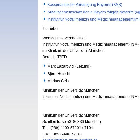
Kassenärztliche Vereinigung Bayerns (KVB)
Arbeitsgemeinschaft der in Bayern tätigen Notärzte (a
Institut für Notfallmedizin und Medizinmanagement im
betrieben
Webtechnik/ Webhosting:
Institut für Notfallmedizin und Medizinmanagement (INM)
im Klinikum der Universität München
Bereich IT/IED
Marc Lazarovici (Leitung)
Björn Hötschl
Markus Geis
Klinikum der Universität München
Institut für Notfallmedizin und Medizinmanagement (INM)
Klinikum der Universität München
Schillerstraße 53,
80336 München
Tel.: (089) 4400-57101 /-7104
Fax.: (089) 4400-57102