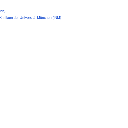
gbn)
 Klinikum der Universität München (INM)